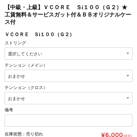
【中級・上級】ＶＣＯＲＥ Ｓi１００（Ｇ２）★
工賃無料＆サービスガット付＆ＢＢオリジナルケー
ス付
ＶＣＯＲＥ Ｓi１００（Ｇ２）
ストリング
テンション（メイン）
テンション（クロス）
備考
¥6,000
在庫状態 : 売り切れ
(税別)