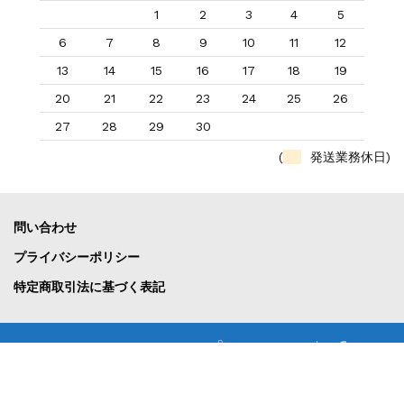
1
2
3
4
5
6
7
8
9
10
11
12
13
14
15
16
17
18
19
20
21
22
23
24
25
26
27
28
29
30
(
発送業務休日)
問い合わせ
プライバシーポリシー
特定商取引法に基づく表記
テニスショップBallBoy
2022- Tennis Shop Ball Boy All rights reserved.