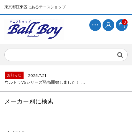
東京都江東区にあるテニスショップ
0
お知らせ
2025.7.15
BallBoyサイト再開！...
お知らせ
2025.7.21
ウルトラV5シリーズ発売開始しました！ ...
お知らせ
2025.7.15
BallBoyサイト再開！...
メーカー別に検索
お知らせ
2025.7.21
ウルトラV5シリーズ発売開始しました！ ...
お知らせ
2025.7.15
BallBoyサイト再開！...