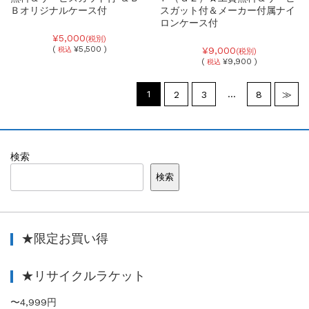
Ｂオリジナルケース付
スガット付＆メーカー付属ナイ
ロンケース付
¥5,000
(税別)
(
¥5,500 )
¥9,000
税込
(税別)
(
¥9,900 )
税込
1
…
2
3
8
≫
検索
検索
★限定お買い得
★リサイクルラケット
〜4,999円