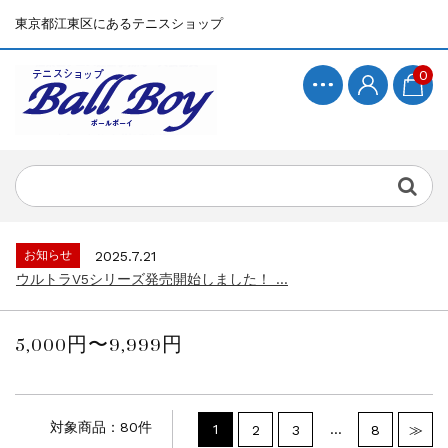
東京都江東区にあるテニスショップ
0
お知らせ
2025.7.15
BallBoyサイト再開！...
お知らせ
2025.7.21
ウルトラV5シリーズ発売開始しました！ ...
お知らせ
2025.7.15
BallBoyサイト再開！...
5,000円〜9,999円
お知らせ
2025.7.21
ウルトラV5シリーズ発売開始しました！ ...
お知らせ
2025.7.15
BallBoyサイト再開！...
対象商品：80件
1
…
2
3
8
≫