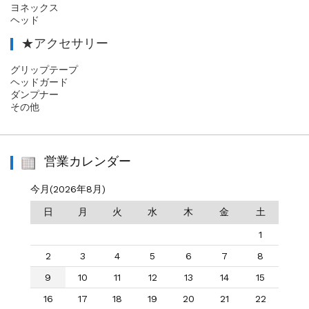
ヨネックス
ヘッド
★アクセサリー
グリップテープ
ヘッドガード
ダンプナー
その他
営業カレンダー
今月(2026年8月)
日
月
火
水
木
金
土
1
2
3
4
5
6
7
8
9
10
11
12
13
14
15
16
17
18
19
20
21
22