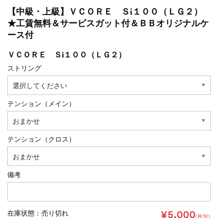
【中級・上級】ＶＣＯＲＥ Ｓi１００（ＬＧ２）
★工賃無料＆サービスガット付＆ＢＢオリジナルケ
ース付
ＶＣＯＲＥ Ｓi１００（ＬＧ２）
ストリング
テンション（メイン）
テンション（クロス）
備考
¥5,000
在庫状態 : 売り切れ
(税別)