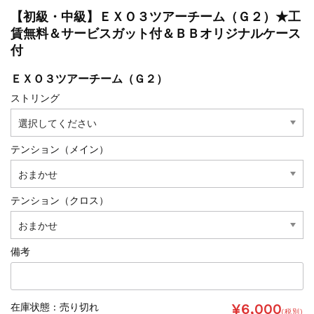
【初級・中級】ＥＸＯ３ツアーチーム（Ｇ２）★工
賃無料＆サービスガット付＆ＢＢオリジナルケース
付
ＥＸＯ３ツアーチーム（Ｇ２）
ストリング
テンション（メイン）
テンション（クロス）
備考
¥6,000
在庫状態 : 売り切れ
(税別)