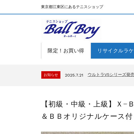
東京都江東区にあるテニスショップ
限定！お買い得
リサイクルラケ
BallBoyサイト再開！
お知らせ
2025.7.15
ウルトラV5シリーズ
お知らせ
2025.7.21
BallBoyサイト再開！
お知らせ
2025.7.15
ウルトラV5シリーズ
お知らせ
2025.7.21
【初級・中級・上級】Ｘ−
BallBoyサイト再開！
お知らせ
2025.7.15
＆ＢＢオリジナルケース付