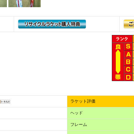
ラケット評価
ヘッド
フレーム