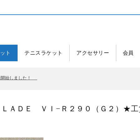
ット
テニスラケット
アクセサリー
会員
発売開始しました！
発売開始しました！
ＢＬＡＤＥ ＶＩ−Ｒ２９０（Ｇ２）★