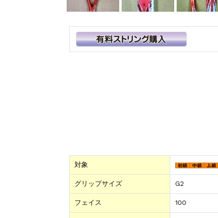
対象
グリップサイズ
G2
フェイス
100