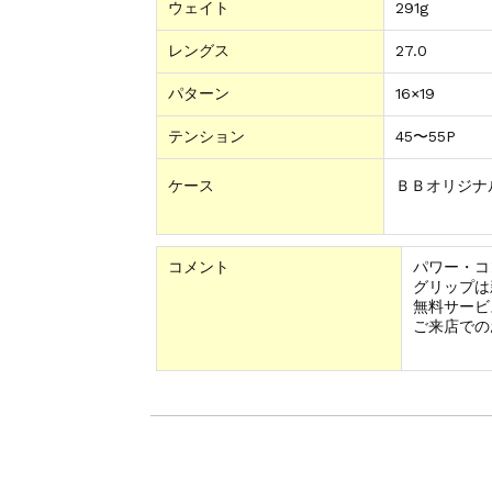
ウェイト
291g
レングス
27.0
パターン
16×19
テンション
45〜55P
ケース
ＢＢオリジナ
コメント
パワー・コ
グリップは
無料サービ
ご来店での