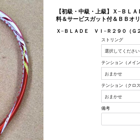
【初級・中級・上級】Ｘ−ＢＬＡ
料＆サービスガット付＆ＢＢオ
Ｘ−ＢＬＡＤＥ ＶＩ−Ｒ２９０（Ｇ
ストリング
テンション（メイ
テンション（クロ
備考