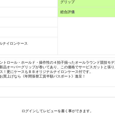
グリップ
総合評価
ルナイロンケース
ントロール・ホールド・操作性の４拍子揃ったオールラウンド競技モデ
新品オーバーグリップが巻いてあり、この価格でサービスガットと張り
ス！更にケースもＢＢオリジナルナイロンケース付です。
お買上げなら《年間張替工賃半額パスポート》進呈！
ログインしてレビューを書く事ができます。