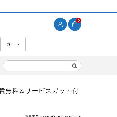
0
カート
工賃無料＆サービスガット付
商品番号：recycle-20200427-011