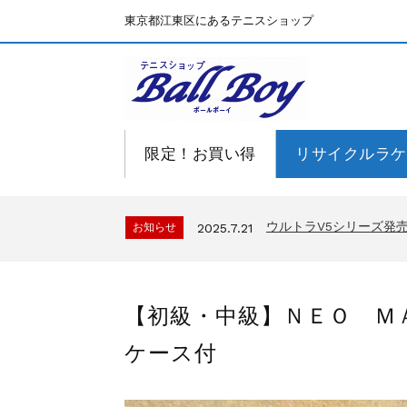
東京都江東区にあるテニスショップ
限定！お買い得
リサイクルラケ
BallBoyサイト再開！
お知らせ
2025.7.15
ウルトラV5シリーズ
お知らせ
2025.7.21
BallBoyサイト再開！
お知らせ
2025.7.15
ウルトラV5シリーズ
お知らせ
2025.7.21
【初級・中級】ＮＥＯ Ｍ
BallBoyサイト再開！
お知らせ
2025.7.15
ケース付