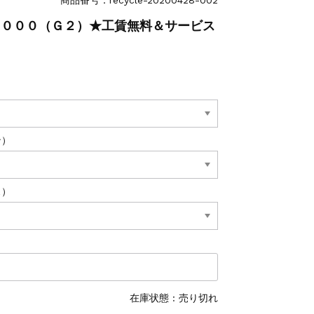
３０００（Ｇ２）★工賃無料＆サービス
ン）
ス）
在庫状態 : 売り切れ