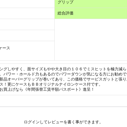
グリップ
総合評価
ケース
ングしやすく、面サイズもやや大き目の１０６でミスヒットを極力減ら
。パワー・ホールド力もあるのでパワーダウンが気になる方にお勧めで
新品オーバーグリップが巻いてあり、この価格でサービスガットと張り
ス！更にケースもＢＢオリジナルナイロンケース付です。
お買上げなら《年間張替工賃半額パスポート》進呈！
ログインしてレビューを書く事ができます。