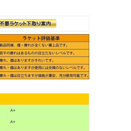
A+
A+