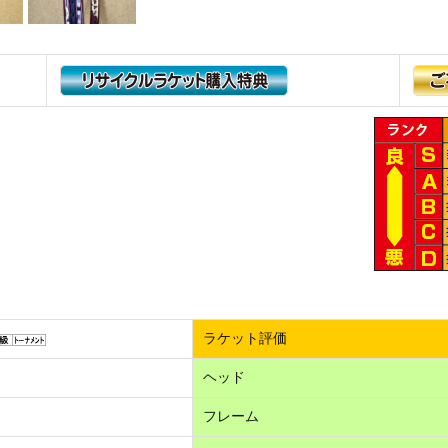
ラケット評価
ヘッド
フレーム