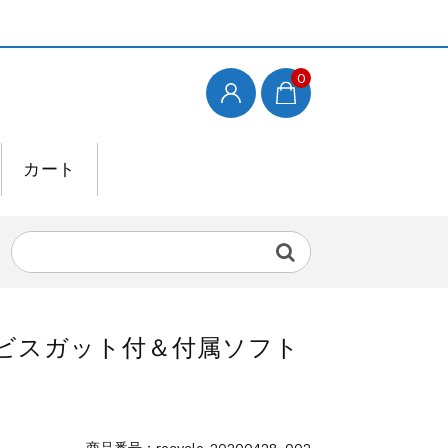
0
カート
ビスガット付＆付属ソフト
商品番号：recycle-20200428-002