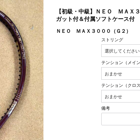
【初級・中級】ＮＥＯ ＭＡＸ
ガット付＆付属ソフトケース付
ＮＥＯ ＭＡＸ３０００（Ｇ２）
ストリング
テンション（メイ
テンション（クロ
備考