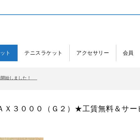
ット
テニスラケット
アクセサリー
会員
発売開始しました！
発売開始しました！
ＡＸ３０００（Ｇ２）★工賃無料＆サー