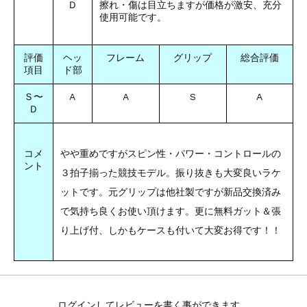
Ｄ
擦れ・傷は目立ちますが価格が激安、充分
使用可能です。
評価
ヘッ
フレーム
グリップ
総合評価
項目
ド部
Ｓ〜
A
A
S
A
Ｄ
やや重めですがスピン性・パワー・コントロールの
コメ
ント
３拍子揃った競技モデル。振り抜きも大変良いラケ
ットです。元グリップは他社製ですが新品交換済み
で気持ち良くお使い頂けます。更に無料ガット＆張
り上げ付、しかもケースも付いて大変お得です！！
ログインしてレビューを書く事ができます。