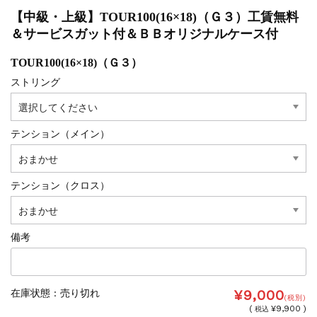
【中級・上級】TOUR100(16×18)（Ｇ３）工賃無料
＆サービスガット付＆ＢＢオリジナルケース付
TOUR100(16×18)（Ｇ３）
ストリング
テンション（メイン）
テンション（クロス）
備考
¥9,000
在庫状態 : 売り切れ
(税別)
(
¥9,900 )
税込