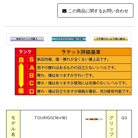
この商品に関するお問い合わせ
モ
TOUR100(16
×
18)
グ
G3
デ
リ
ル
ッ
名
プ