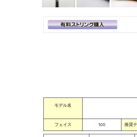
モデル名
フェイス
100
推奨