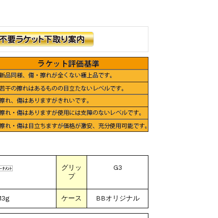
グリッ
G3
プ
13g
ケース
BBオリジナル