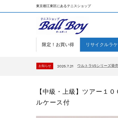
東京都江東区にあるテニスショップ
限定！お買い得
リサイクルラケ
BallBoyサイト再開！
お知らせ
2025.7.15
ウルトラV5シリーズ
お知らせ
2025.7.21
BallBoyサイト再開！
お知らせ
2025.7.15
ウルトラV5シリーズ
お知らせ
2025.7.21
【中級・上級】ツアー１０
BallBoyサイト再開！
お知らせ
2025.7.15
ルケース付