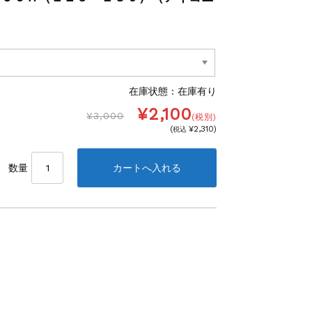
在庫状態 :
在庫有り
¥2,100
¥3,000
(税別)
(
¥2,310
)
税込
数量