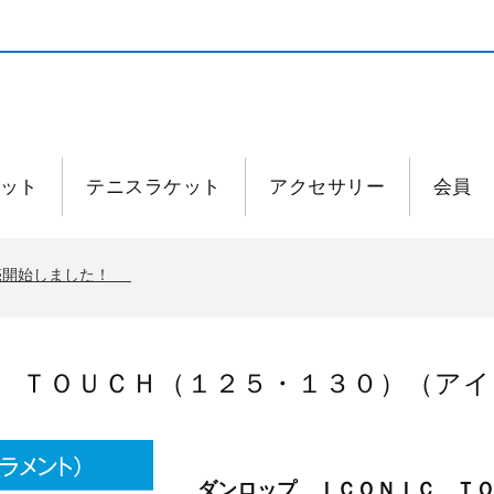
ット
テニスラケット
アクセサリー
会員
発売開始しました！
発売開始しました！
ＴＯＵＣＨ（１２５・１３０）（アイコニ
ダンロップ ＩＣＯＮＩＣ Ｔ