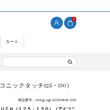
0
カート
ックタッチ125・130）
商品番号：string-sgl-20200818-005
ＯＵＣＨ（１２５・１３０）（アイコニ