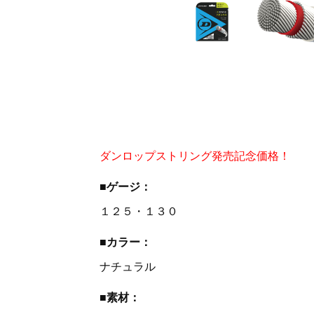
ダンロップストリング発売記念価格！
■ゲージ：
１２５・１３０
■カラー：
ナチュラル
■素材：