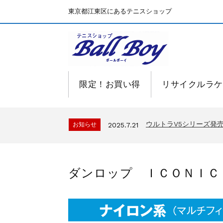
東京都江東区にあるテニスショップ
限定！お買い得
リサイクルラケ
BallBoyサイト再開！
お知らせ
2025.7.15
ウルトラV5シリーズ
お知らせ
2025.7.21
BallBoyサイト再開！
お知らせ
2025.7.15
ウルトラV5シリーズ
お知らせ
2025.7.21
ダンロップ ＩＣＯＮＩＣ 
BallBoyサイト再開！
お知らせ
2025.7.15