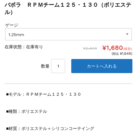
バボラ ＲＰＭチーム１２５・１３０（ポリエステ
ル）
ゲージ
¥1,680
在庫状態 :
在庫有り
¥2,400
(税別)
(
¥1,848
)
税込
数量
■モデル：ＲＰＭチーム１２５・１３０
■種類：ポリエステル
■材質：ポリエステル＋シリコンコーテイング