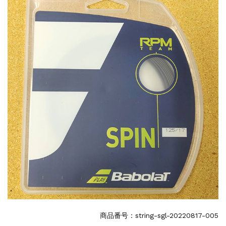
商品番号：string-sgl-20220817-005