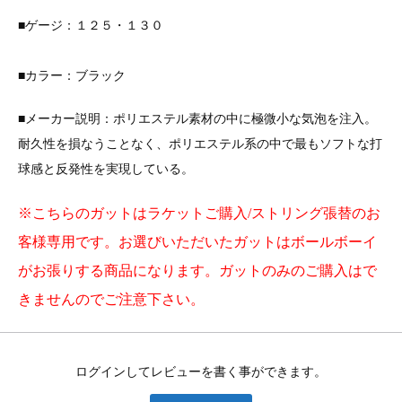
■ゲージ：１２５・１３０
■カラー：ブラック
■メーカー説明：ポリエステル素材の中に極微小な気泡を注入。
耐久性を損なうことなく、ポリエステル系の中で最もソフトな打
球感と反発性を実現している。
※こちらのガットはラケットご購入/ストリング張替のお
客様専用です。お選びいただいたガットはボールボーイ
がお張りする商品になります。ガットのみのご購入はで
きませんのでご注意下さい。
ログインしてレビューを書く事ができます。