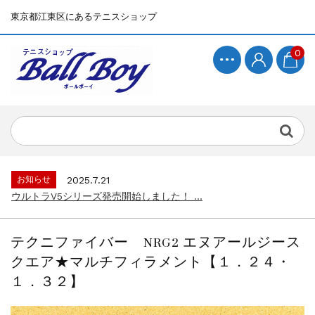
東京都江東区にあるテニスショップ
0
お知らせ
2025.7.15
BallBoyサイト再開！...
お知らせ
2025.7.21
ウルトラV5シリーズ発売開始しました！ ...
お知らせ
2025.7.15
BallBoyサイト再開！...
テクニファイバー NRG2 エヌアールジース
お知らせ
2025.7.21
クエア★マルチフィラメント【１．２４・
ウルトラV5シリーズ発売開始しました！ ...
１．３２】
お知らせ
2025.7.15
BallBoyサイト再開！...