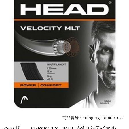
商品番号：string-sgl-310418-003
ヘッド VEROCITY MLT（ベロシテイマル