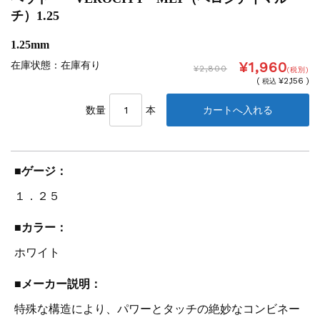
チ）1.25
1.25mm
¥1,960
在庫状態 : 在庫有り
¥2,800
(税別)
(
¥2,156 )
税込
数量
本
■ゲージ：
１．２５
■カラー：
ホワイト
■メーカー説明：
特殊な構造により、パワーとタッチの絶妙なコンビネー