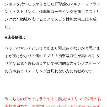
ションを持つしっかりとした打球感のマルチ・フィラメ
ント・ストリング。低摩擦コーテイングを施してストリ
ングの可動域を広げることでスピン性能の向上にも成
功。
■店長解説：
ヘッドのマルチというとあまり馴染みがないかと思いま
すが実はかなりの優れモノ！！衝撃吸収性が高いのにク
リアな感覚も兼ね備えていて平均的なスイングスピード
の方やあまりストリングは切れない方にお勧めです。
※こちらのガットはラケットご購入/ストリング張替のお
客様専用です。お選びいただいたガットはボールボーイ