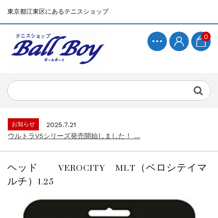
東京都江東区にあるテニスショップ
0
お知らせ
2025.7.15
BallBoyサイト再開！...
お知らせ
2025.7.21
ウルトラV5シリーズ発売開始しました！ ...
お知らせ
2025.7.15
BallBoyサイト再開！...
ヘッド VEROCITY MLT（ベロシテイマ
お知らせ
2025.7.21
ルチ）1.25
ウルトラV5シリーズ発売開始しました！ ...
お知らせ
2025.7.15
BallBoyサイト再開！...