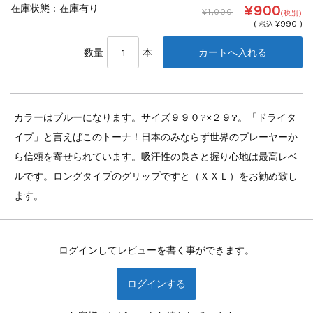
¥900
在庫状態 : 在庫有り
¥1,000
(税別)
(
¥990 )
税込
数量
本
カラーはブルーになります。サイズ９９０?×２９?。「ドライタ
イプ」と言えばこのトーナ！日本のみならず世界のプレーヤーか
ら信頼を寄せられています。吸汗性の良さと握り心地は最高レベ
ルです。ロングタイプのグリップですと（ＸＸＬ）をお勧め致し
ます。
ログインしてレビューを書く事ができます。
ログインする