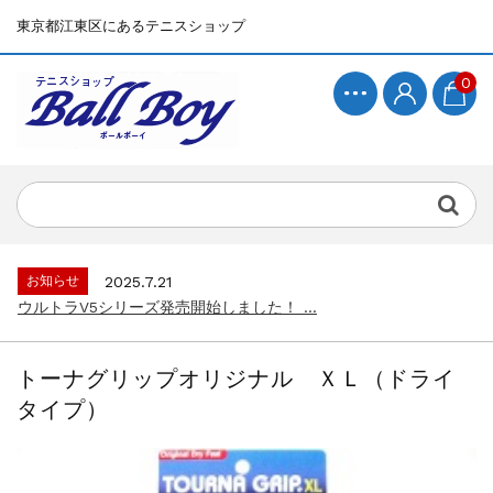
東京都江東区にあるテニスショップ
0
お知らせ
2025.7.15
BallBoyサイト再開！...
お知らせ
2025.7.21
ウルトラV5シリーズ発売開始しました！ ...
お知らせ
2025.7.15
BallBoyサイト再開！...
トーナグリップオリジナル ＸＬ（ドライ
お知らせ
2025.7.21
タイプ）
ウルトラV5シリーズ発売開始しました！ ...
お知らせ
2025.7.15
BallBoyサイト再開！...