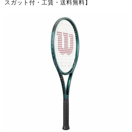
スガット付・工賃・送料無料】