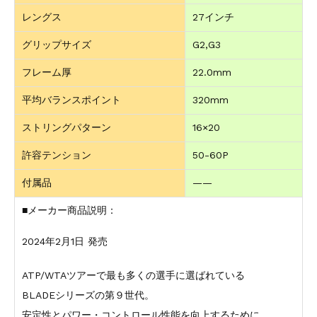
レングス
27インチ
グリップサイズ
G2,G3
フレーム厚
22.0mm
平均バランスポイント
320mm
ストリングパターン
16×20
許容テンション
50-60P
付属品
——
■メーカー商品説明：
2024年2月1日 発売
ATP/WTAツアーで最も多くの選手に選ばれている
BLADEシリーズの第９世代。
安定性とパワー・コントロール性能を向上するために、