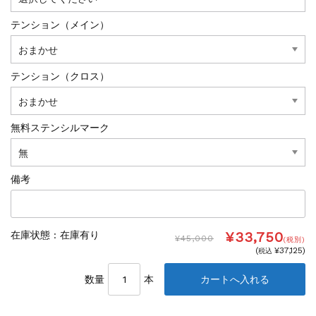
テンション（メイン）
テンション（クロス）
無料ステンシルマーク
備考
¥33,750
在庫状態 :
在庫有り
¥45,000
(税別)
(
¥37,125
)
税込
数量
本