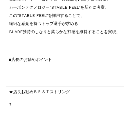
カーボンテクノロジー”STABLE FEEL”を新たに考案。
この”STABLE FEEL”を採用することで、
繊細な感覚を持つトップ選手が求める
BLADE独特のしなりと柔らかな打感を維持することを実現。
■店長のお勧めポイント
★店長お勧めＢＥＳＴストリング
?