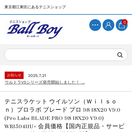
東京都江東区にあるテニスショップ
0
お知らせ
2025.7.15
BallBoyサイト再開！...
お知らせ
2025.7.21
ウルトラV5シリーズ発売開始しました！ ...
お知らせ
2025.7.15
BallBoyサイト再開！...
テニスラケット ウイルソン（Ｗｉｌｓｏ
お知らせ
2025.7.21
ｎ）プロラボ ブレード プロ 98 18X20 V9.0
ウルトラV5シリーズ発売開始しました！ ...
(Pro Labs BLADE PRO 98 18X20 V9.0)
お知らせ
2025.7.15
WR150411U+ 会員価格【国内正規品・サービ
BallBoyサイト再開！...