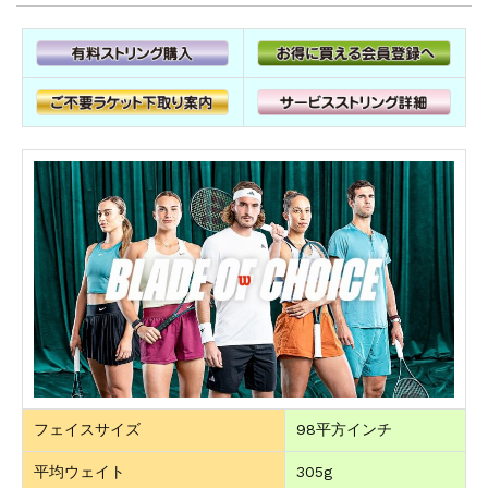
フェイスサイズ
98平方インチ
平均ウェイト
305g