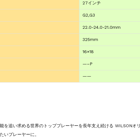
27インチ
G2,G3
22.0-24.0-21.0mm
325mm
16×18
—–P
——
を追い求める世界のトッププレーヤーを長年支え続ける WILSONオ
たいプレーヤーに。