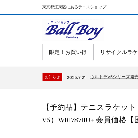
東京都江東区にあるテニスショップ
限定！お買い得
リサイクルラケ
BallBoyサイト再開！
お知らせ
2025.7.15
ウルトラV5シリーズ
お知らせ
2025.7.21
BallBoyサイト再開！
お知らせ
2025.7.15
ウルトラV5シリーズ
お知らせ
2025.7.21
【予約品】テニスラケット ウイ
BallBoyサイト再開！
お知らせ
2025.7.15
V5）WR178711U+ 