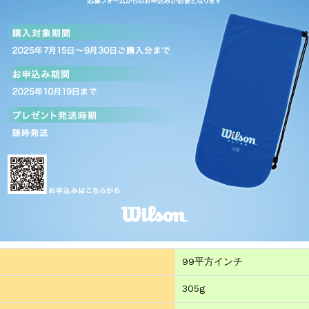
99平方インチ
305g