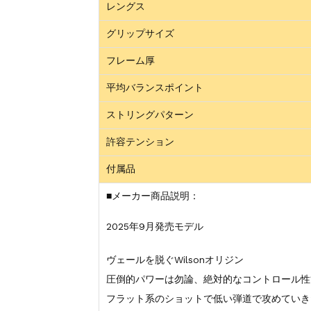
レングス
グリップサイズ
フレーム厚
平均バランスポイント
ストリングパターン
許容テンション
付属品
■メーカー商品説明：
2025年9月発売モデル
ヴェールを脱ぐWilsonオリジン
圧倒的パワーは勿論、絶対的なコントロール性能
フラット系のショットで低い弾道で攻めていき