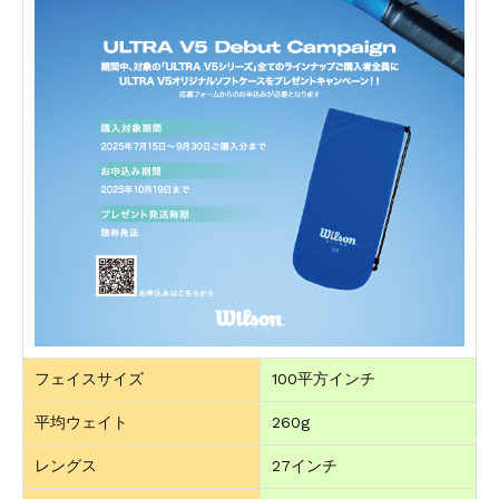
フェイスサイズ
100平方インチ
平均ウェイト
260g
レングス
27インチ