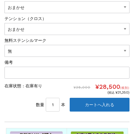
テンション（クロス）
無料ステンシルマーク
備考
¥28,500
在庫状態 :
在庫有り
¥38,000
(税別)
(
¥31,350
)
税込
数量
本