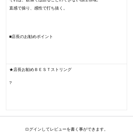
直感で操り、感性で打ち抜く。
■店長のお勧めポイント
★店長お勧めＢＥＳＴストリング
?
ログインしてレビューを書く事ができます。