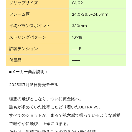
グリップサイズ
G1,G2
フレーム厚
24.0-26.5-24.5mm
平均バランスポイント
330mm
ストリングパターン
16×19
許容テンション
—–P
付属品
——
■メーカー商品説明：
2025年7月15日発売モデル
理想の飛びとしなり、ついに黄金比へ。
誰もが求めていた比率にたどり着いたULTRA V5。
すべてのショットが、まるで第六感で操っているような感覚
で軽やかに飛び、正確に収まる。
それは、数値では語ることのできない感性領域。