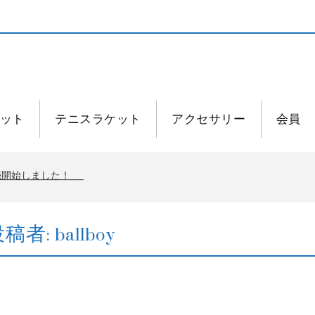
ット
テニスラケット
アクセサリー
会員
発売開始しました！
発売開始しました！
投稿者:
ballboy