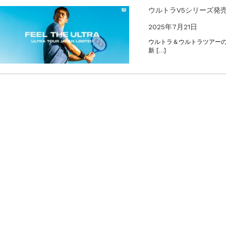
ウルトラV5シリーズ
2025年7月21日
ウルトラ＆ウルトラツアーの
新 […]