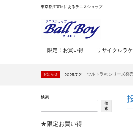
東京都江東区にあるテニスショップ
限定！お買い得
リサイクルラケ
BallBoyサイト再開！
お知らせ
2025.7.15
ウルトラV5シリーズ
お知らせ
2025.7.21
BallBoyサイト再開！
お知らせ
2025.7.15
ウルトラV5シリーズ
お知らせ
2025.7.21
検索
BallBoyサイト再開！
お知らせ
2025.7.15
検
索
★限定お買い得