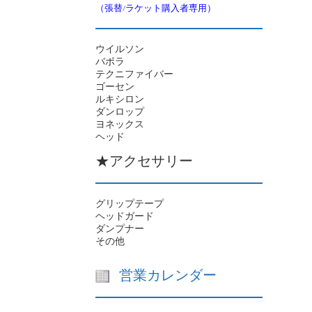
（張替/ラケット購入者専用）
ウイルソン
バボラ
テクニファイバー
ゴーセン
ルキシロン
ダンロップ
ヨネックス
ヘッド
★アクセサリー
グリップテープ
ヘッドガード
ダンプナー
その他
営業カレンダー