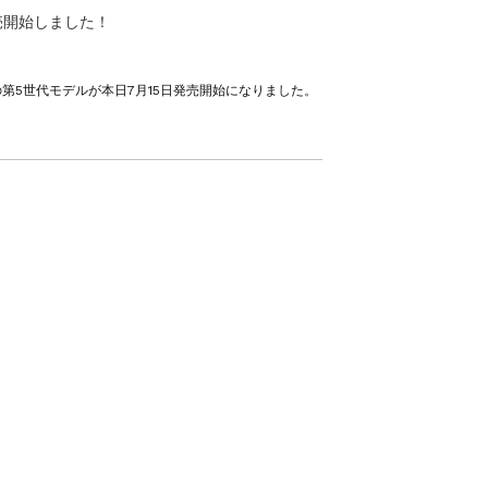
発売開始しました！
第5世代モデルが本日7月15日発売開始になりました。