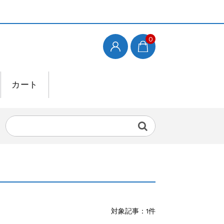
0
カート
対象記事：1件