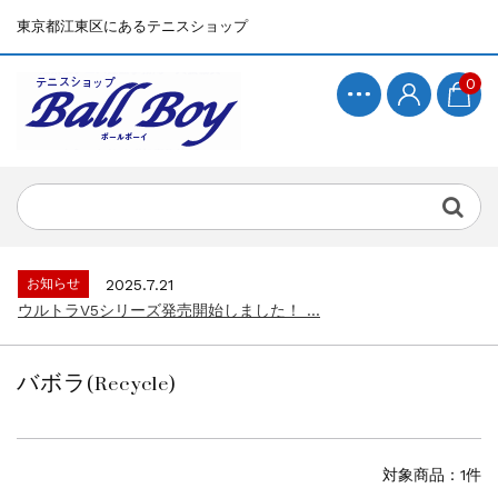
東京都江東区にあるテニスショップ
0
お知らせ
2025.7.15
BallBoyサイト再開！...
お知らせ
2025.7.21
ウルトラV5シリーズ発売開始しました！ ...
お知らせ
2025.7.15
BallBoyサイト再開！...
バボラ(Recycle)
お知らせ
2025.7.21
ウルトラV5シリーズ発売開始しました！ ...
お知らせ
2025.7.15
BallBoyサイト再開！...
対象商品：1件