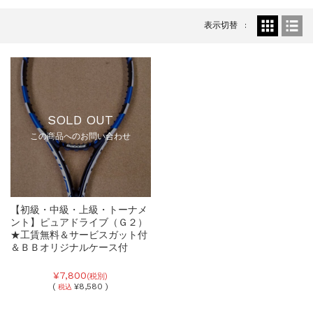
表示切替
SOLD OUT
この商品へのお問い合わせ
【初級・中級・上級・トーナメ
ント】ピュアドライブ（Ｇ２）
★工賃無料＆サービスガット付
＆ＢＢオリジナルケース付
¥7,800
(税別)
(
¥8,580 )
税込