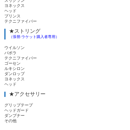
スリクソン
ヨネックス
ヘッド
プリンス
テクニファイバー
★ストリング
（張替/ラケット購入者専用）
ウイルソン
バボラ
テクニファイバー
ゴーセン
ルキシロン
ダンロップ
ヨネックス
ヘッド
★アクセサリー
グリップテープ
ヘッドガード
ダンプナー
その他