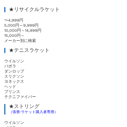
★リサイクルラケット
〜4,999円
5,000円～9,999円
10,000円～14,999円
15,000円～
メーカー別に検索
★テニスラケット
ウイルソン
バボラ
ダンロップ
スリクソン
ヨネックス
ヘッド
プリンス
テクニファイバー
★ストリング
（張替/ラケット購入者専用）
ウイルソン