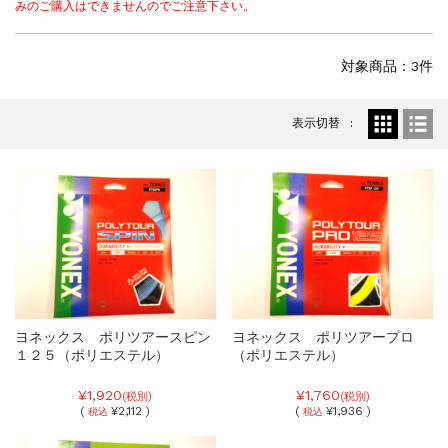
みのご購入はできませんのでご注意下さい。
対象商品：3件
表示切替
ヨネックス ポリツアースピン
ヨネックス ポリツアープロ
１２５（ポリエステル）
（ポリエステル）
¥1,920
¥1,760
(税別)
(税別)
(
¥2,112 )
(
¥1,936 )
税込
税込