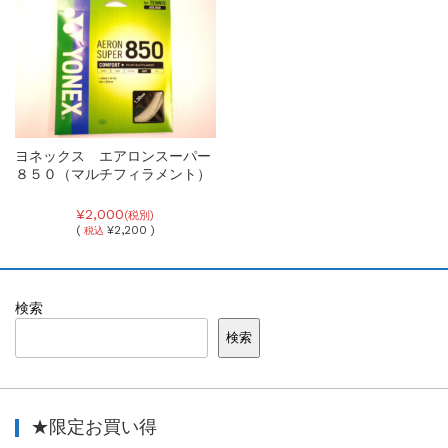
ヨネックス エアロンスーパー
８５０（マルチフィラメント）
¥2,000
(税別)
(
¥2,200 )
税込
検索
検索
★限定お買い得