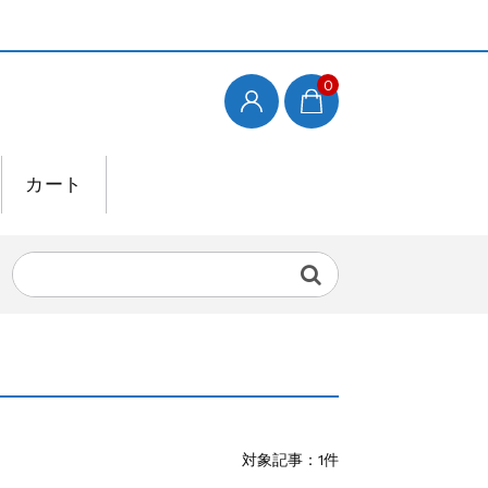
0
カート
対象記事：1件