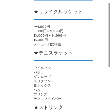
★リサイクルラケット
〜4,999円
5,000円～9,999円
10,000円～14,999円
15,000円～
メーカー別に検索
★テニスラケット
ウイルソン
バボラ
ダンロップ
スリクソン
ヨネックス
ヘッド
プリンス
テクニファイバー
★ストリング