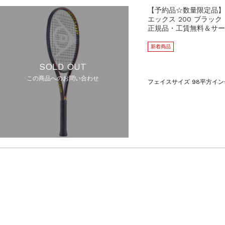
【予約品☆数量限定品】
エックス 200 ブラック（
正規品・工賃無料＆サー
新着商品
SOLD OUT
この商品へのお問い合わせ
フェイスサイズ 98平方インチ 