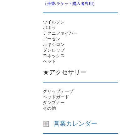
（張替/ラケット購入者専用）
ウイルソン
バボラ
テクニファイバー
ゴーセン
ルキシロン
ダンロップ
ヨネックス
ヘッド
★アクセサリー
グリップテープ
ヘッドガード
ダンプナー
その他
営業カレンダー