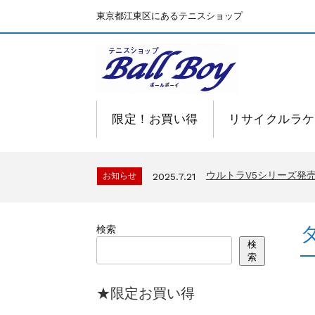
東京都江東区にあるテニスショップ
限定！お買い得
リサイクルラケ
BallBoyサイト再開！
お知らせ
2025.7.15
ウルトラV5シリーズ
お知らせ
2025.7.21
BallBoyサイト再開！
お知らせ
2025.7.15
ウルトラV5シリーズ
お知らせ
2025.7.21
検索
BallBoyサイト再開！
お知らせ
2025.7.15
検
索
★限定お買い得