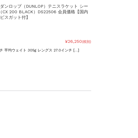
ダンロップ（DUNLOP）テニスラケット シー
CX 200 BLACK）DS22506 会員価格【国内
ビスガット付】
¥26,250
(税別)
平均ウェイト 305g レングス 27.0インチ […]