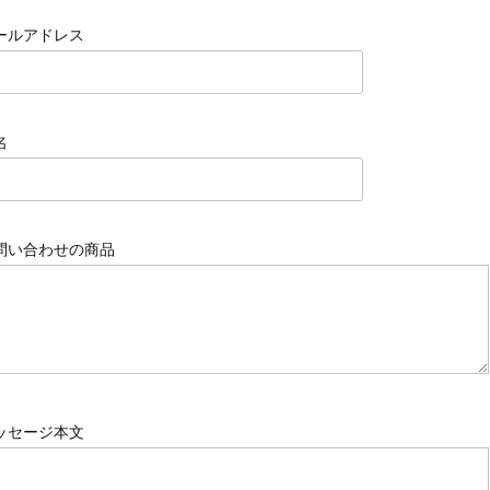
ールアドレス
名
問い合わせの商品
ッセージ本文