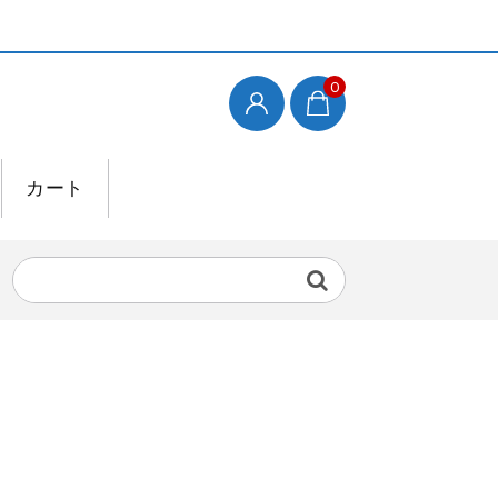
0
カート