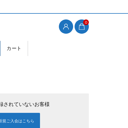
0
カート
録されていないお客様
新規ご入会はこちら