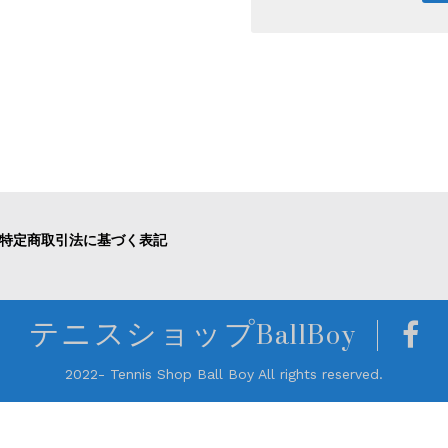
特定商取引法に基づく表記
テニスショップBallBoy
2022- Tennis Shop Ball Boy All rights reserved.