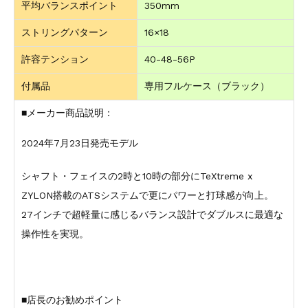
平均バランスポイント
350mm
ストリングパターン
16×18
許容テンション
40-48-56P
付属品
専用フルケース（ブラック）
■メーカー商品説明：
2024年7月23日発売モデル
シャフト・フェイスの2時と10時の部分にTeXtreme x
ZYLON搭載のATSシステムで更にパワーと打球感が向上。
27インチで超軽量に感じるバランス設計でダブルスに最適な
操作性を実現。
■店長のお勧めポイント