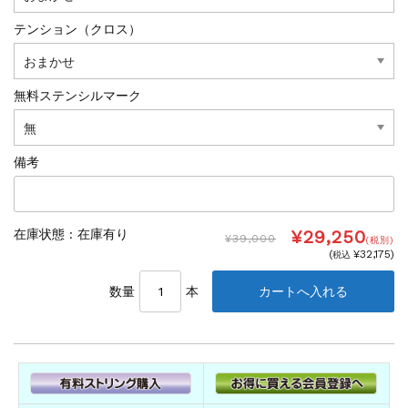
テンション（クロス）
無料ステンシルマーク
備考
¥29,250
在庫状態 :
在庫有り
¥39,000
(税別)
(
¥32,175
)
税込
数量
本