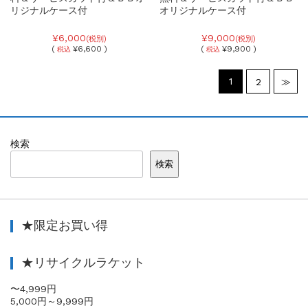
リジナルケース付
オリジナルケース付
¥6,000
¥9,000
(税別)
(税別)
(
¥6,600 )
(
¥9,900 )
税込
税込
1
2
≫
検索
検索
★限定お買い得
★リサイクルラケット
〜4,999円
5,000円～9,999円