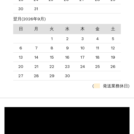
30
31
翌月(2026年9月)
日
月
火
水
木
金
土
1
2
3
4
5
6
7
8
9
10
11
12
13
14
15
16
17
18
19
20
21
22
23
24
25
26
27
28
29
30
(
発送業務休日)