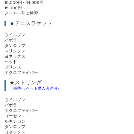
10,000円～14,999円
15,000円～
メーカー別に検索
★テニスラケット
ウイルソン
バボラ
ダンロップ
スリクソン
ヨネックス
ヘッド
プリンス
テクニファイバー
★ストリング
（張替/ラケット購入者専用）
ウイルソン
バボラ
テクニファイバー
ゴーセン
ルキシロン
ダンロップ
ヨネックス